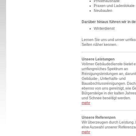
Privathaushalte
Praxen und Ladenlokale
Neubauten
Darüber hinaus führen wir in de
Winterdienst
Lernen Sie uns und unser umfas
Seiten näher kennen.
Unsere Leistungen
Vollmer Gebäudedienste bietet e
umfangreiches Spektrum an
Reinigungsleistungen an, darunt
Gebäude-, Unterhalts- und
Bauabschlussreinigungen. Dach
ebenso von uns gereinigt, wie 
Bürgersteige in der kalten Jahres
und Schnee beseitigt werden.
mehr
Unsere Referenzen
Wir überzeugen durch Leistung. 
eine Auswahl unserer Referenz
mehr