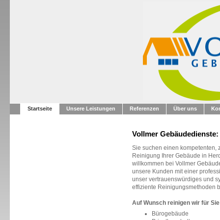
Startseite
Unsere Leistungen
Referenzen
Über uns
Kon
Vollmer Gebäudedienste: 
Sie suchen einen kompetenten, zu
Reinigung Ihrer Gebäude in He
willkommen bei Vollmer Gebäuded
unsere Kunden mit einer profess
unser vertrauenswürdiges und s
effiziente Reinigungsmethoden b
Auf Wunsch reinigen wir für Sie
Bürogebäude