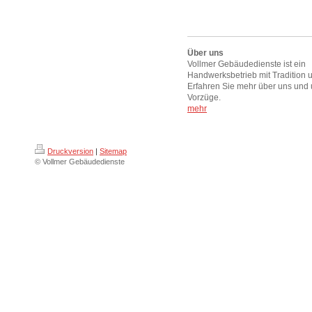
Über uns
Vollmer Gebäudedienste ist ein
Handwerksbetrieb mit Tradition 
Erfahren Sie mehr über uns und
Vorzüge.
mehr
Druckversion
|
Sitemap
© Vollmer Gebäudedienste